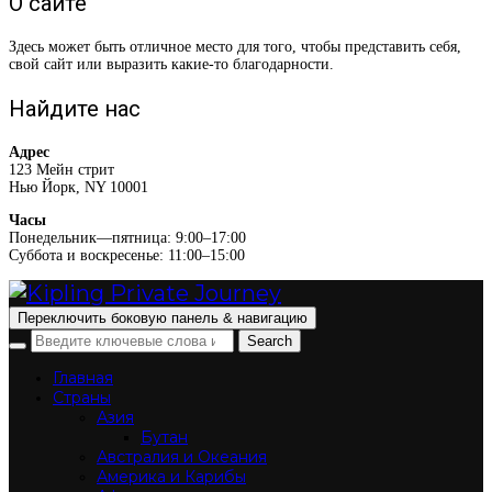
О сайте
Здесь может быть отличное место для того, чтобы представить себя,
свой сайт или выразить какие-то благодарности.
Найдите нас
Адрес
123 Мейн стрит
Нью Йорк, NY 10001
Часы
Понедельник—пятница: 9:00–17:00
Суббота и воскресенье: 11:00–15:00
Переключить боковую панель & навигацию
Главная
Страны
Азия
Бутан
Австралия и Океания
Америка и Карибы