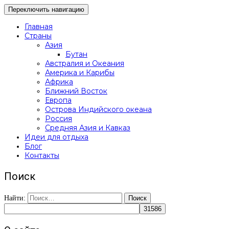
Переключить навигацию
Главная
Страны
Азия
Бутан
Австралия и Океания
Америка и Карибы
Африка
Ближний Восток
Европа
Острова Индийского океана
Россия
Средняя Азия и Кавказ
Идеи для отдыха
Блог
Контакты
Поиск
Найти: