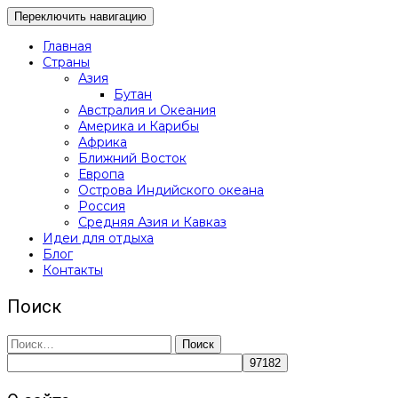
Переключить навигацию
Главная
Страны
Азия
Бутан
Австралия и Океания
Америка и Карибы
Африка
Ближний Восток
Европа
Острова Индийского океана
Россия
Средняя Азия и Кавказ
Идеи для отдыха
Блог
Контакты
Поиск
Найти: