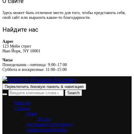
О сайте
Здесь может быть отличное место для того, чтобы представить себя,
свой сайт или выразить какие-то благодарности.
Найдите нас
Адрес
123 Мейн стрит
Нью Йорк, NY 10001
Часы
Понедельник—пятница: 9:00–17:00
Суббота и воскресенье: 11:00–15:00
Переключить боковую панель & навигацию
Главная
Страны
Азия
Бутан
Австралия и Океания
Америка и Карибы